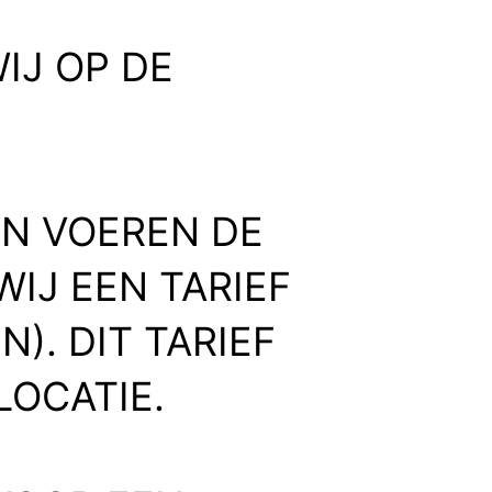
IJ OP DE
EN VOEREN DE
WIJ EEN TARIEF
). DIT TARIEF
LOCATIE.