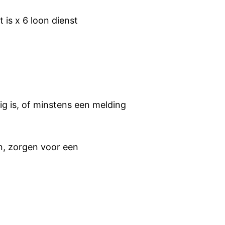
t is x 6 loon dienst
g is, of minstens een melding
n, zorgen voor een