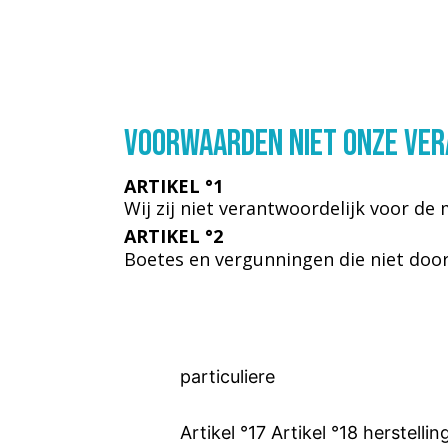
VOORWAARDEN niet onze ​ve
ARTIKEL °1
Wij zij niet verantwoordelijk voor d
ARTIKEL °2
Boetes en vergunningen die niet door
particuliere
Artikel °17 Artikel °18 herstelli