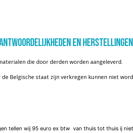
rantwoordelijkheden en herstellingen
e materialen die door derden worden aangeleverd.
 de Belgische staat zijn verkregen kunnen niet word
ngen tellen wij 95 euro ex btw van thuis tot thuis ​ij ni