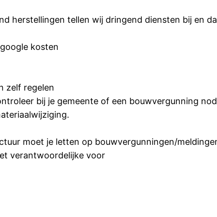
nd herstellingen tellen wij dringend diensten bij en da
f google kosten
n zelf regelen
troleer bij je gemeente of een bouwvergunning nodi
ateriaalwijziging.
ructuur moet je letten op bouwvergunningen/meldinge
 niet verantwoordelijke voor