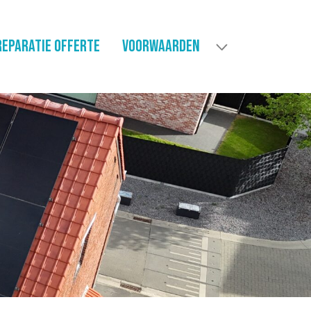
Reparatie offerte
VOORWAARDEN