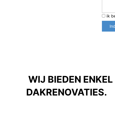
ik 
In
WIJ BIEDEN ENKEL
DAKRENOVATIES.