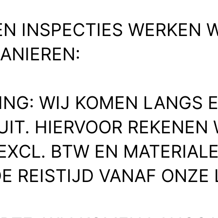
EN INSPECTIES WERKEN W
ANIEREN:
ING: WIJ KOMEN LANGS 
UIT. HIERVOOR REKENEN 
EXCL. BTW EN MATERIALEN
E REISTIJD VANAF ONZE 