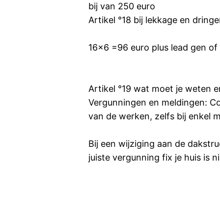
bij van 250 euro
Artikel °18 bij lekkage en dringe
16x6 =96 euro plus lead gen o
Artikel °19 wat moet je weten e
Vergunningen en meldingen: Con
van de werken, zelfs bij enkel m
Bij een wijziging aan de dakst
juiste vergunning fix je huis is